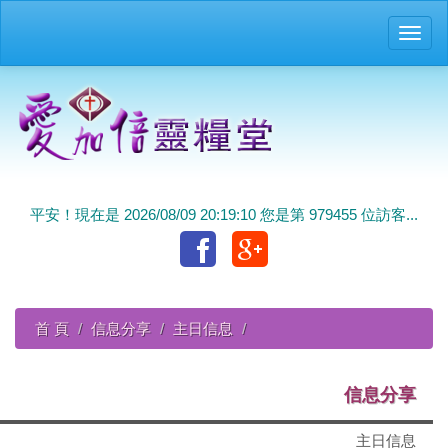
Toggl
navig
平安！現在是 2026/08/09 20:19:10 您是第 979455 位訪客...
首 頁
信息分享
主日信息
信息分享
主日信息