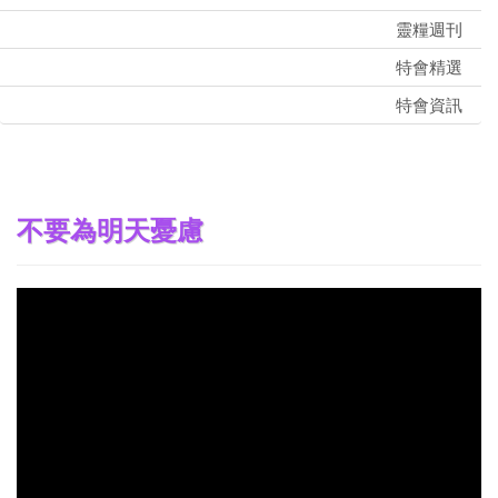
靈糧週刊
特會精選
特會資訊
不要為明天憂慮